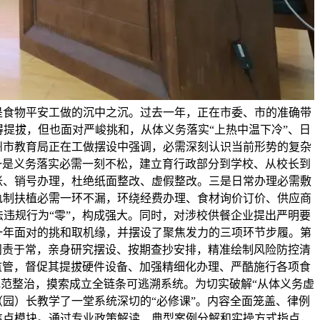
是食物平安工做的沉中之沉。过去一年，正在市委、市的准确带
提拔，但也面对严峻挑和，从体义务落实“上热中温下冷”、日
州市教育局正在工做摆设中强调，必需深刻认识当前形势的复杂
一是义务落实必需一刻不松，建立育行政部分到学校、从校长到
账、销号办理，杜绝纸面整改、虚假整改。三是日常办理必需敷
轨制扶植必需一环不漏，环绕经费办理、食材询价订价、供应商
违规行为“零”，构成强大。同时，对涉校供餐企业提出严明要
新一年面对的挑和取机缘，并摆设了聚焦发力的三项环节步履。第
问责于常，亲身研究摆设、按期查抄安排，精准绘制风险防控清
监管，督促其提拔硬件设备、加强精细化办理、严酷施行各项食
范整治，摸索成立全链条可逃溯系统。为切实破解“从体义务虚
（园）长教学了一堂系统深切的“必修课”。内容全面笼盖、律例
焦点模块。通过专业政策解读、典型案例分解和实操方式指点，