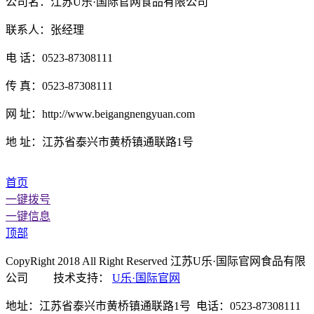
公司名：江苏U乐·国际官网食品有限公司
联系人：张经理
电 话：0523-87308111
传 真：0523-87308111
网 址：http://www.beigangnengyuan.com
地 址：江苏省泰兴市黄桥镇通联路1号
首页
一键拨号
一键信息
顶部
CopyRight 2018 All Right Reserved 江苏U乐·国际官网食品有限
公司 技术支持：
U乐·国际官网
地址：江苏省泰兴市黄桥镇通联路1号 电话：0523-87308111