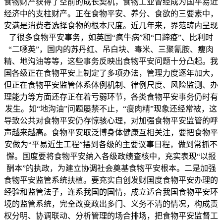
食物财产获得了空前的成长契机，食物工业曾经成为国平易近
经济中的支柱财产。正在食物平安、养分、食欲的三要素中，
安满是消费者选择食物的根本尺度。近几年来，界范畴内呈现
了很多食物平安事务，如英国“疯牛病”和“口蹄疫”、比利时
“二噁英”，国内的苏丹红、吊白块、毒米、三聚氰胺、瘦肉
精、地沟油等等，这些事务反映出食物平安问题十分凸起。我
国各级正在食物平安上制定了多项办法，管理力度逐年加大，
但正在食物平安监管体系体例机制、律例尺度、风险监测、办
理能力等方面还存正在着亏弱环节，各类食物平安事务仍时有
发生。如“地沟油”问题屡禁不止，“瘦肉精”现象还经常被，这
导致公共对食物平安仍存惊骇心理，对加强食物平安监管的呼
声越来越高。食物平安取泛博身体健康互相关注，要把食物平
安做为“平易近生工程”摆到各级的主要议事日程，做到常抓不
懈。国度要将食物平安纳入各级政绩查核中，充实表现“以报
酬本”的执政，为建立协调社会奠基食物平安根本。二是加强
食物平安监管系统扶植。要充实自创发财国度食物平安办理的
经验和监管法子，连系我国的国情，成立适合我国食物平安环
境的监管系统，完全改变政出多门、义务不清的情况，构成责
权分明、协调联动、分析管理的场合排场，把食物平安监督工