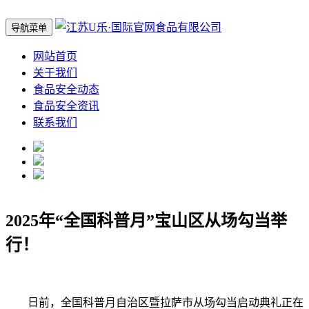
导航菜单
网站首页
关于我们
食品安全动态
食品安全资讯
联系我们
2025年“全国科普月”宝山区从场勾当举
行！
日前，全国科普月自治区暨拉萨市从场勾当启动典礼正在