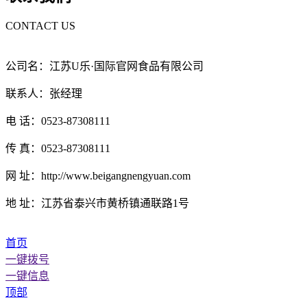
CONTACT US
公司名：江苏U乐·国际官网食品有限公司
联系人：张经理
电 话：0523-87308111
传 真：0523-87308111
网 址：http://www.beigangnengyuan.com
地 址：江苏省泰兴市黄桥镇通联路1号
首页
一键拨号
一键信息
顶部