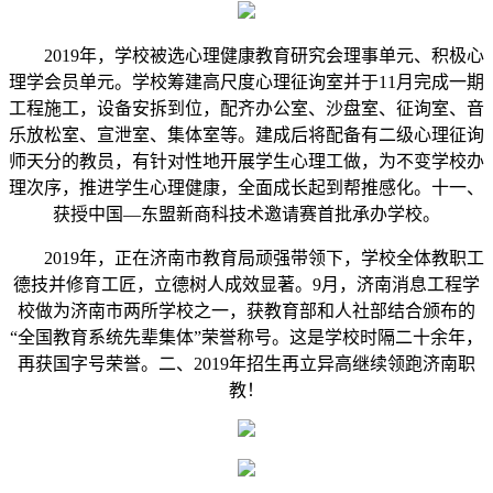
2019年，学校被选心理健康教育研究会理事单元、积极心
理学会员单元。学校筹建高尺度心理征询室并于11月完成一期
工程施工，设备安拆到位，配齐办公室、沙盘室、征询室、音
乐放松室、宣泄室、集体室等。建成后将配备有二级心理征询
师天分的教员，有针对性地开展学生心理工做，为不变学校办
理次序，推进学生心理健康，全面成长起到帮推感化。十一、
获授中国—东盟新商科技术邀请赛首批承办学校。
2019年，正在济南市教育局顽强带领下，学校全体教职工
德技并修育工匠，立德树人成效显著。9月，济南消息工程学
校做为济南市两所学校之一，获教育部和人社部结合颁布的
“全国教育系统先辈集体”荣誉称号。这是学校时隔二十余年，
再获国字号荣誉。二、2019年招生再立异高继续领跑济南职
教！