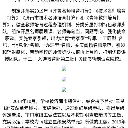
制定并落实2019年《齐鲁名师培育打算》《技术名师培育
打算》《济南市技术名师培育打算》和《青年教师培育打
算》，健全教师培育过程办理机制、分类分层打制特色教师步
队，组织开展名师展现课、名师等勾当，问题导向、强化使命
驱动、实施专家引领，出力培育“专家型”名师、“工匠型”名
师、“消息化”名师、“办理型”名师，充实阐扬名师示范、引领
和辐射感化，带动学校的师资步队扶植再上台阶，打制优良讲
授团队。十三、 入选教育部第二批1+X证书轨制试点院校。
2014年10月，学校被济南市综治办、结合授予首批“三星
级”安然单元称号。市综治办、通过组织星级申报、提出星级
评定看法、审审定级工做法式以及不按期明查取暗访等工做，
充实必定了学校为《建立星级安然单元》所做的工做。2019年