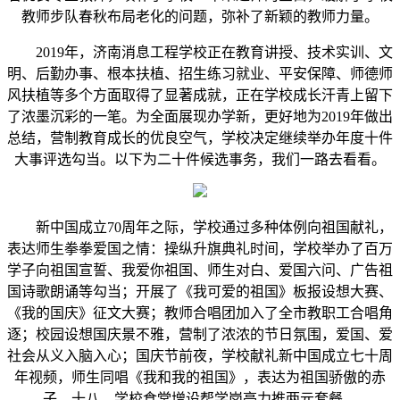
教师步队春秋布局老化的问题，弥补了新颖的教师力量。
2019年，济南消息工程学校正在教育讲授、技术实训、文
明、后勤办事、根本扶植、招生练习就业、平安保障、师德师
风扶植等多个方面取得了显著成就，正在学校成长汗青上留下
了浓墨沉彩的一笔。为全面展现办学新，更好地为2019年做出
总结，营制教育成长的优良空气，学校决定继续举办年度十件
大事评选勾当。以下为二十件候选事务，我们一路去看看。
新中国成立70周年之际，学校通过多种体例向祖国献礼，
表达师生拳拳爱国之情：操纵升旗典礼时间，学校举办了百万
学子向祖国宣誓、我爱你祖国、师生对白、爱国六问、广告祖
国诗歌朗诵等勾当；开展了《我可爱的祖国》板报设想大赛、
《我的国庆》征文大赛；教师合唱团加入了全市教职工合唱角
逐；校园设想国庆景不雅，营制了浓浓的节日氛围，爱国、爱
社会从义入脑入心；国庆节前夜，学校献礼新中国成立七十周
年视频，师生同唱《我和我的祖国》，表达为祖国骄傲的赤
子。十八、学校食堂增设帮学岗亭力推两元套餐。