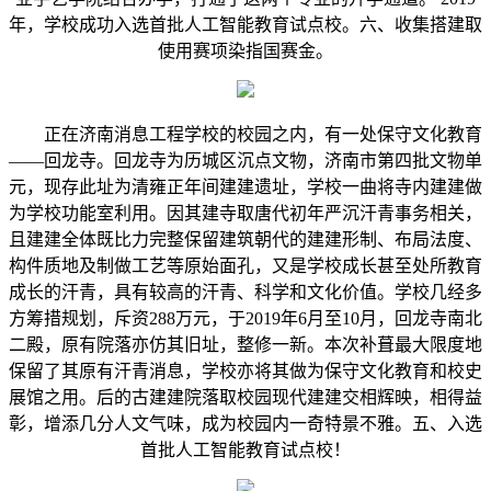
年，学校成功入选首批人工智能教育试点校。六、收集搭建取
使用赛项染指国赛金。
正在济南消息工程学校的校园之内，有一处保守文化教育
——回龙寺。回龙寺为历城区沉点文物，济南市第四批文物单
元，现存此址为清雍正年间建建遗址，学校一曲将寺内建建做
为学校功能室利用。因其建寺取唐代初年严沉汗青事务相关，
且建建全体既比力完整保留建筑朝代的建建形制、布局法度、
构件质地及制做工艺等原始面孔，又是学校成长甚至处所教育
成长的汗青，具有较高的汗青、科学和文化价值。学校几经多
方筹措规划，斥资288万元，于2019年6月至10月，回龙寺南北
二殿，原有院落亦仿其旧址，整修一新。本次补葺最大限度地
保留了其原有汗青消息，学校亦将其做为保守文化教育和校史
展馆之用。后的古建建院落取校园现代建建交相辉映，相得益
彰，增添几分人文气味，成为校园内一奇特景不雅。五、入选
首批人工智能教育试点校！