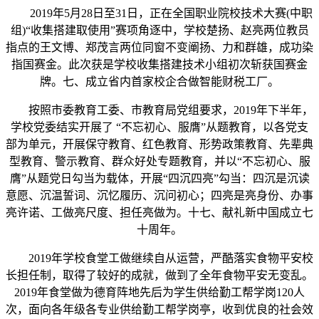
2019年5月28日至31日，正在全国职业院校技术大赛(中职
组)“收集搭建取使用”赛项角逐中，学校楚扬、赵亮两位教员
指点的王文博、郑茂言两位同窗不变阐扬、力和群雄，成功染
指国赛金。此次获是学校收集搭建技术小组初次斩获国赛金
牌。七、成立省内首家校企合做智能财税工厂。
按照市委教育工委、市教育局党组要求，2019年下半年，
学校党委结实开展了 “不忘初心、服膺”从题教育，以各党支
部为单元，开展保守教育、红色教育、形势政策教育、先辈典
型教育、警示教育、群众好处专题教育，并以“不忘初心、服
膺”从题党日勾当为载体，开展“四沉四亮”勾当：四沉是沉读
意愿、沉温誓词、沉忆履历、沉问初心；四亮是亮身份、办事
亮许诺、工做亮尺度、担任亮做为。十七、献礼新中国成立七
十周年。
2019年学校食堂工做继续自从运营，严酷落实食物平安校
长担任制，取得了较好的成就，做到了全年食物平安无变乱。
2019年食堂做为德育阵地先后为学生供给勤工帮学岗120人
次，面向各年级各专业供给勤工帮学岗亭，收到优良的社会效