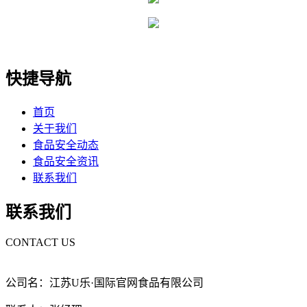
快捷导航
首页
关于我们
食品安全动态
食品安全资讯
联系我们
联系我们
CONTACT US
公司名：江苏U乐·国际官网食品有限公司