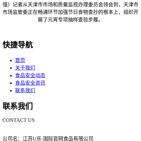
强）记者从天津市市场和质量监视办理委员会领会到，天津市
市场监管委正在畅通环节加强节日食物查抄的根本上，组织开
展了元宵专项抽样查验步履。
快捷导航
首页
关于我们
食品安全动态
食品安全资讯
联系我们
联系我们
CONTACT US
公司名：江苏U乐·国际官网食品有限公司