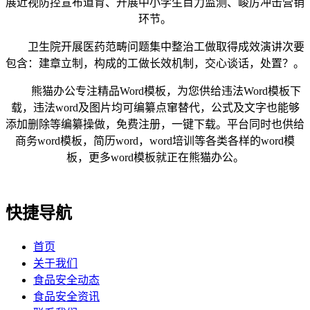
展近视防控宣布道育、开展中小学生目力监测、峻厉冲击营销
环节。
卫生院开展医药范畴问题集中整治工做取得成效演讲次要
包含：建章立制，构成的工做长效机制，交心谈话，处置？。
熊猫办公专注精品Word模板，为您供给违法Word模板下
载，违法word及图片均可编纂点窜替代，公式及文字也能够
添加删除等编纂操做，免费注册，一键下载。平台同时也供给
商务word模板，简历word，word培训等各类各样的word模
板，更多word模板就正在熊猫办公。
快捷导航
首页
关于我们
食品安全动态
食品安全资讯