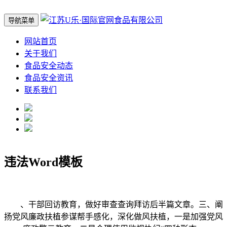
导航菜单
网站首页
关于我们
食品安全动态
食品安全资讯
联系我们
违法Word模板
、干部回访教育，做好审查查询拜访后半篇文章。三、阐
扬党风廉政扶植参谋帮手感化，深化做风扶植，一是加强党风