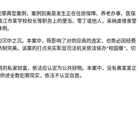
犯罪典型案例，案例别离是发生正在住房保障、养老办事、医保
、枝江市某学校校长等职务上的便当，零丁或他人，采纳虚增食堂
体例。
的沉中之沉。本案中，既影响了对供应商的选定，也势必因经费
轨制完美。该案的打点充实彰显司法机关依法惩办“校园餐”，切
的私家财富，依法应认定为公共财物。本案中，没有黄某某正
供述全数犯罪现实，依法不认定自首。