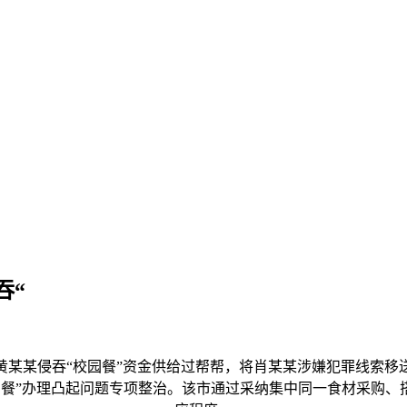
吞“
某侵吞“校园餐”资金供给过帮帮，将肖某某涉嫌犯罪线索移
餐”办理凸起问题专项整治。该市通过采纳集中同一食材采购、