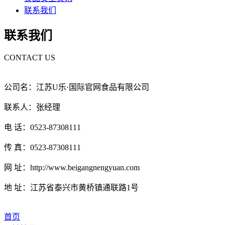
联系我们
联系我们
CONTACT US
公司名：江苏U乐·国际官网食品有限公司
联系人：张经理
电 话：0523-87308111
传 真：0523-87308111
网 址：http://www.beigangnengyuan.com
地 址：江苏省泰兴市黄桥镇通联路1号
首页