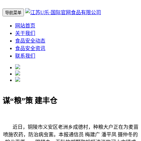
导航菜单
网站首页
关于我们
食品安全动态
食品安全资讯
联系我们
谋“粮”策 建丰仓
近日，铜陵市义安区老洲乡成德村，种粮大户正在为麦苗
喷施农药，防治病虫害。本报通信员 梅建广 潘平凤 摄仲冬的