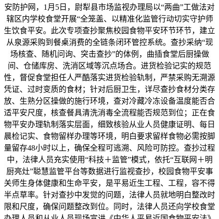
安防护网，1月5日，尉犁县市场监视办理局以“两曲”工做法对
辖区内学校食堂开展“全笼盖、以精准化监管行动切实守护师
生饮食平安。此次专项查抄聚焦校园食物平安环节环节，建立
从泉源采购到餐桌消费的全链条闭环管控系统。查抄采纳“现
场核查、随机问询、突击查抄”的体例，曲插食堂后厨操做
间、仓储库房、洗消区域等沉点场合。进货检验记实的规范
性，督促食堂担任人严酷落实进货检验轨制，严禁采购无溯源
凭证、过时变质的食材；针对后厨卫生，详尽查抄食材分类存
放、生熟分区操做的施行环境，查对冷藏冷冻设备温度能否合
适平安尺度，核查餐具清洗消毒全流程能否规范到位；正在食
物平安办理轨制落实层面，细致核验从业人员健康证明、每日
晨检记实、食物留样办理等环境，明白要求留样食物必需按脚
量留存48小时以上，确保全程可逃溯、风险可防控。查抄过程
中，法律人员充实使用“科技＋监管”模式，依托“互联网＋明
厨亮灶”聪慧监管平台等数据进行监视查抄，校园食物平安事
关师生身体健康和生命平安，是平易近生工程、工程，容不得
半点草率。针对查抄中发觉的问题，法律人员就地明白整改时
限和尺度，确保问题整改到位。同时，法律人员还向学校食堂
办理人员和从业人员现场宣讲《中华人平易近国食物平安法》