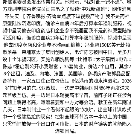
邦储蓄委员会发出传票相关。他暗示，“我对此一窍不通”。地
方戏剧学院否定演员闫某晶之子就读“中戏新疆班”：网传消息
不失实 【 齐鲁晚报·齐鲁壹点旗下短视频产物 】我不是药神
原型陆怯沉返印度，确诊白血病23年后打算本年遏制服药，视
频中呈现他去印度药店和企业参不雅画面我不是药神原型陆怯
沉返印度，确诊白血病23年后打算本年遏制服药，视频中呈现
他去印度药店和企业参不雅画面编纂：冯业鹏150亿美元比特
币落幕！柬埔寨太子集团创始人，电诈陈志被回中国，至多开
设十个诈骗园区，实施诈骗洗钱等 #比特币 #太子集团 #电诈 #
陈志#霍启刚公开小我财富 ，35套物业，傍边7个自用，其余2
8个出租，遍及、内地、法国、英国等，多项房产取郭晶品配
合持有，一家五口住正在价值1。6亿港币的浅水湾豪宅。2026
岁首年月的东北亚政坛，一边是中韩两国时隔6年再度送来
元首级互访。另一边是日本辅弼高市早苗，前阵子还正在涉台
问题上跳得老高，嚷嚷着要和中方对等会晤。就正在新年刚过
几天，日本制制业一个看似不起眼的“欠缺”，出全球计谋款式
中一个极端尴尬的现实！控制全球环节资本一半以上的中国，
只需悄悄放慢一个出口许可审批，日本的财产链实的就能陷入
连锁困局。