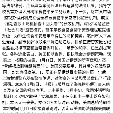
等法令律例，连系典型案例违法违规运营的法令后果，指导学
校食堂办理人员树牢食物平安义务认识。下一步，尉犁县市场
监视办理局将成立健全校园食物平安常态化监管机制，成立
“按期查抄＋随机抽查＋回头看”的长效机制，深化“聪慧监管
＋社会共治”监管模式，鞭策学校食堂食物平安办理程度提档
升级，为师生饮食平安建牢靠得住的防护樊篱。亳州市人平易
近党组、副市长薛冰涉嫌严沉违纪违法，目前正接管安徽省纪
委监委规律审查和监察查询拜访。一场新的和平，已是剑拔弩
张。各种迹象表白，美国和以色列，很快就会对伊朗策动。现
实上，按照的披露，1月11日，美国对伊朗的所有做和方案，
“曾经摆放到特朗普面前”。美国又要脱手，其背后的逻辑取诱
因，其实也很简单。1，现正在是伊朗最虚弱的时辰。尔后，
上海黄浦警方发布警情传递，对涉案的唐某和吴某做出了行政
惩罚。2026年1月8日，《报》3版登载了海底捞小便当事人唐
某及其父母的报歉声明。此中提到，5月中旬，我国外销型和
机歼10CE初次取得了实和和果，正在空和中一举击落多架和
机，本人无一丧失。据CCTV国际时讯 动静，美国总统特朗普
本地时间1月11日晚接管采访时，否定取美国司法部向美国联