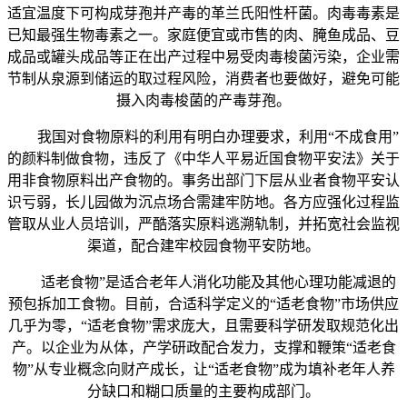
适宜温度下可构成芽孢并产毒的革兰氏阳性杆菌。肉毒毒素是
已知最强生物毒素之一。家庭便宜或市售的肉、腌鱼成品、豆
成品或罐头成品等正在出产过程中易受肉毒梭菌污染，企业需
节制从泉源到储运的取过程风险，消费者也要做好，避免可能
摄入肉毒梭菌的产毒芽孢。
我国对食物原料的利用有明白办理要求，利用“不成食用”
的颜料制做食物，违反了《中华人平易近国食物平安法》关于
用非食物原料出产食物的。事务出部门下层从业者食物平安认
识亏弱，长儿园做为沉点场合需建牢防地。各方应强化过程监
管取从业人员培训，严酷落实原料逃溯轨制，并拓宽社会监视
渠道，配合建牢校园食物平安防地。
适老食物”是适合老年人消化功能及其他心理功能减退的
预包拆加工食物。目前，合适科学定义的“适老食物”市场供应
几乎为零，“适老食物”需求庞大，且需要科学研发取规范化出
产。以企业为从体，产学研政配合发力，支撑和鞭策“适老食
物”从专业概念向财产成长，让“适老食物”成为填补老年人养
分缺口和糊口质量的主要构成部门。