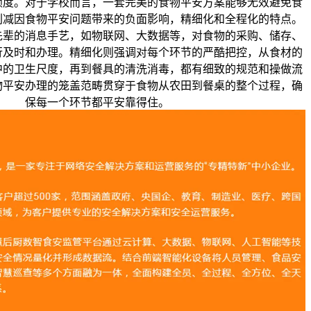
赖度。对于学校而言，一套完美的食物平安方案能够无效避免食
削减因食物平安问题带来的负面影响，精细化和全程化的特点。
先辈的消息手艺，如物联网、大数据等，对食物的采购、储存、
行及时和办理。精细化则强调对每个环节的严酷把控，从食材的
中的卫生尺度，再到餐具的清洗消毒，都有细致的规范和操做流
物平安办理的笼盖范畴贯穿于食物从农田到餐桌的整个过程，确
保每一个环节都平安靠得住。