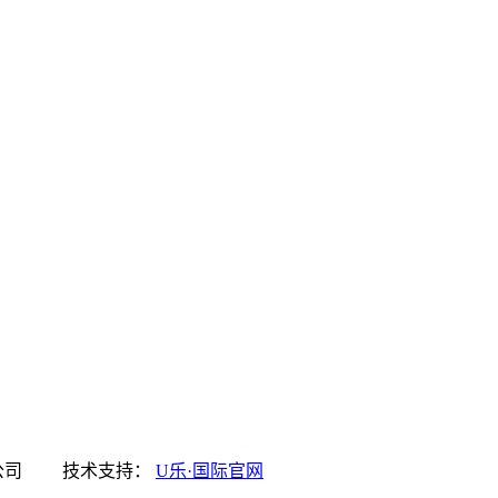
官网食品有限公司 技术支持：
U乐·国际官网