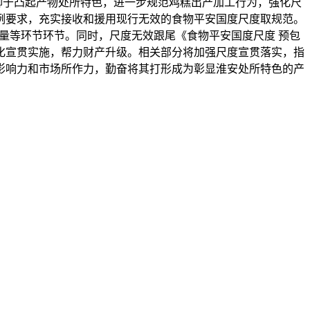
脚于凸起产物处所特色，进一步规范鸡糕出产加工行为，强化尺
例要求，充实接收和援用现行无效的食物平安国度尺度取规范。
量等环节环节。同时，尺度无效跟尾《食物平安国度尺度 预包
。强化宣贯实施，帮力财产升级。相关部分将加强尺度宣贯落实，指
影响力和市场所作力，勤奋将其打形成为彰显淮安处所特色的产