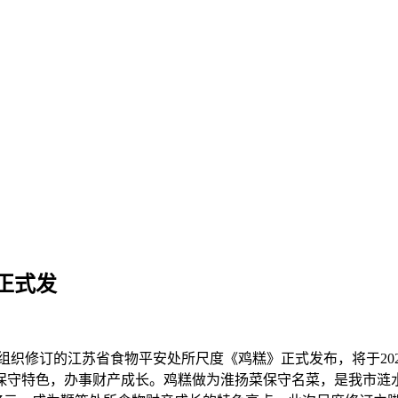
正式发
修订的江苏省食物平安处所尺度《鸡糕》正式发布，将于2026
保守特色，办事财产成长。鸡糕做为淮扬菜保守名菜，是我市涟