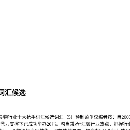
词汇候选
物行业十大抢手词汇候选词汇（5）预制菜争议编者按：自2005
鼎力支撑下已成功举办20届。勾当秉承“汇聚行业热点，把握行