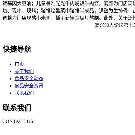
转基因大豆油；儿童餐吃光光牛肉焖饭牛肉酱，调整为门店现
切、现串、现烤；猪排烩酸菜中猪排半成品，调整为生排骨，
调整为门店现熬小米粥，插手新颖金瓜片熬制。此外，关于泛
复兴50人论坛第十
快捷导航
首页
关于我们
食品安全动态
食品安全资讯
联系我们
联系我们
CONTACT US