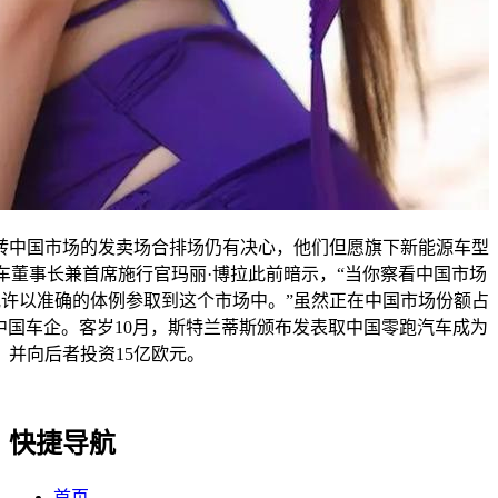
中国市场的发卖场合排场仍有决心，他们但愿旗下新能源车型
车董事长兼首席施行官玛丽·博拉此前暗示，“当你察看中国市场
或许以准确的体例参取到这个市场中。”虽然正在中国市场份额占
中国车企。客岁10月，斯特兰蒂斯颁布发表取中国零跑汽车成为
，并向后者投资15亿欧元。
快捷导航
首页