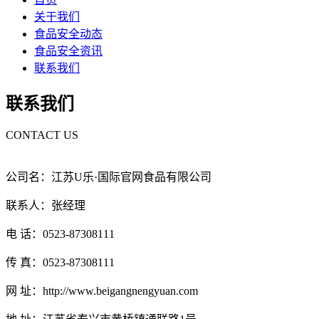
关于我们
食品安全动态
食品安全资讯
联系我们
联系我们
CONTACT US
公司名：江苏U乐·国际官网食品有限公司
联系人：张经理
电 话：0523-87308111
传 真：0523-87308111
网 址：http://www.beigangnengyuan.com