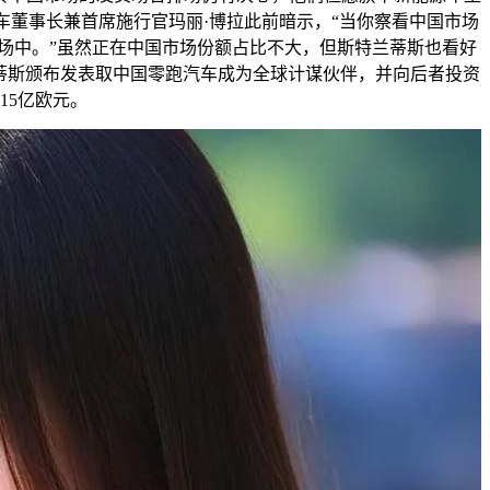
车董事长兼首席施行官玛丽·博拉此前暗示，“当你察看中国市场
场中。”虽然正在中国市场份额占比不大，但斯特兰蒂斯也看好
兰蒂斯颁布发表取中国零跑汽车成为全球计谋伙伴，并向后者投资
15亿欧元。