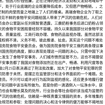
场，但因为价钱低廉，正在泛博的经济次发财和欠发财地域却十
作下，处于行业底端的企业既要降低成本，又但愿产物畅销，，之
粉烹制的肉堂而皇之地端上了人们的餐桌。高端食物企业为了取之
。屡见不鲜的食物平安问题给国人带来了严沉的信赖危机，人们对
员会办公室副从任刘佩智曾透露，三鹿奶粉事务后进口奶粉占领
天的食物平安困局曾经刻不容缓。持久以来我国部分对食物平安
政、质量监视、工商行政办理、食物药品监视办理。虽然这部法
成权柄不清，义务不明，彼此推诿、扯皮。其实这个问题不难处
了国务院食物平安委员会，做为国务院食物平安工做的高条理议事
到国务院的高度，脚以表现处理这一问题的决心。只需中国下决
上发生了食物平安事务，人们城市愤然监管不力，这也不竭督促
平安事务都了我国对食物添加剂正在出产、畅通、利用尺度等各
2月25日表决通过了刑法批改案，加大了对食物平安犯罪的赏
前防患于未然，是摆正在监管部分和法令界面前的一个难题。处
管员。不只可以或许对行为起到监视的感化，还应更多地履行健
物平安问题中该当有所做为。若是你把一滴酒倒入一坛净水中，获
的也会有鞭长莫及的处所，行业协会等社会组织该当成为监管的
严沉的信赖危机，信赖是一种既贵重又懦弱的资本，多年堆集的
会规范和参取：处理问题的决心和法令律例的健万能够不竭地加