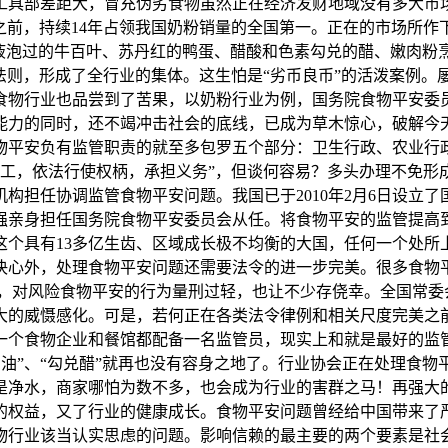
工具部差距大，冒充伪劣食物虽然正在经济发财地域没有多大市
之前，持续14年占领我国奶粉销量的全国第一。正在的市场所
溶液泡过的牛百叶、苏丹红的鸭蛋、醋酸和色素勾兑的醋、嫩肉
潜法则，形成了全行业的集体。这生怕是“劣币良币”的活泼案例
食物行业也品尝到了苦果，以奶粉行业为例，国务院食物平安委
能力的同时，还不竭冲击社会的底线，已成为草木惊心，破解今
物平安负有监管职责的就至多包罗五个部分：卫生行政、农业行
分工，依法行使权柄，承担义务”，但谈何容易？多头办理不免形
构担任协调监管食物平安问题。我国已于2010年2月6日设立
克强亲身担任国务院食物平安委员会从任。将食物平安的监管提高
这个具有13多亿生齿、区域成长极不均衡的大国，任何一个处所
决心外，处理食物平安问题还需要法令的进一步完美。很多食物
，对风险食物平安的行为量刑过轻，也让不少存侥幸。全国常委会
大的威慑感化。可是，若何正在各类法令律例和相关尺度完美之
一个食物企业和餐馆都配备一名监管员，现实上和就是最好的监
油”、“勾兑醋”就再也没有容身之地了。行业协会正在处理食
是净水，商家哪怕为数不多，也会成为行业的害群之马！再强大
的权益，又了行业的健康成长。食物平安问题曾经给中国带来了
物行业该当认实思虑的问题。影响信赖的最主要的两个要素是社