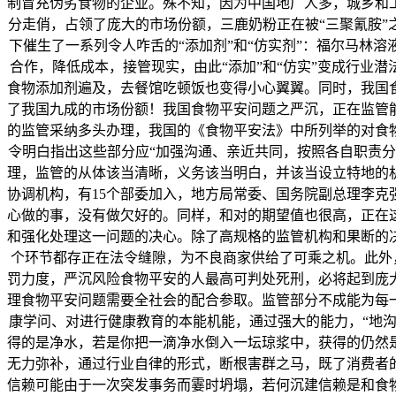
制冒充伪劣食物的企业。殊不知，因为中国地广人多，城乡和
分走俏，占领了庞大的市场份额，三鹿奶粉正在被“三聚氰胺”
下催生了一系列令人咋舌的“添加剂”和“仿实剂”：福尔马林
合作，降低成本，接管现实，由此“添加”和“仿实”变成行业
食物添加剂遍及，去餐馆吃顿饭也变得小心翼翼。同时，我国
了我国九成的市场份额！我国食物平安问题之严沉，正在监管
的监管采纳多头办理，我国的《食物平安法》中所列举的对食
令明白指出这些部分应“加强沟通、亲近共同，按照各自职责
理，监管的从体该当清晰，义务该当明白，并该当设立特地的机
协调机构，有15个部委加入，地方局常委、国务院副总理李
心做的事，没有做欠好的。同样，和对的期望值也很高，正在
和强化处理这一问题的决心。除了高规格的监管机构和果断的
个环节都存正在法令缝隙，为不良商家供给了可乘之机。此外
罚力度，严沉风险食物平安的人最高可判处死刑，必将起到庞
理食物平安问题需要全社会的配合参取。监管部分不成能为每
康学问、对进行健康教育的本能机能，通过强大的能力，“地沟
得的是净水，若是你把一滴净水倒入一坛琼浆中，获得的仍然
无力弥补，通过行业自律的形式，断根害群之马，既了消费者
信赖可能由于一次突发事务而霎时坍塌，若何沉建信赖是和食