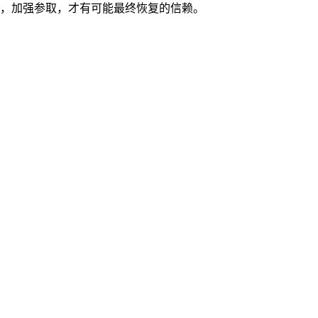
，加强参取，才有可能最终恢复的信赖。