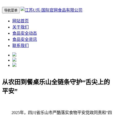
导航菜单
网站首页
关于我们
食品安全动态
食品安全资讯
联系我们
从农田到餐桌乐山全链条守护“舌尖上的
平安”
2025年，四川省乐山市严酷落实食物平安党政同责和“四