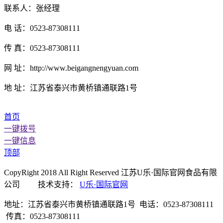
联系人：张经理
电 话：0523-87308111
传 真：0523-87308111
网 址：http://www.beigangnengyuan.com
地 址：江苏省泰兴市黄桥镇通联路1号
首页
一键拨号
一键信息
顶部
CopyRight 2018 All Right Reserved 江苏U乐·国际官网食品有限
公司 技术支持：
U乐·国际官网
地址：江苏省泰兴市黄桥镇通联路1号 电话：0523-87308111
传真：0523-87308111