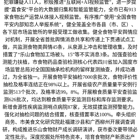
犯罪嫌疑人11人，积极推进“互联网+AI视频监管”，进一步提
拔“嘉食安”平台的大数据归集和智能监管能力，全市已有913
家食物出产运营从体接入视频监管。有序推广使用“全国食物
平安内部知恋人举报系统”，健全笼盖全市各县（市、区）、
各下层市场监管所的举报受理工做收集。健全食物平安舆情应
对机制，开展全省首批舆情消息共享和传递上下贯通试点工
做，共监测食物类舆情45条，从泉源上冲击和管理收集，及时
措置了“乐山食物加工场被3。15”等不实消息3条。加强查验检
测能力扶植，市食物药品查验检测核心代表四川省加入国度市
场监管总局对全国国抽承检机构的留样复测抽查，并成功通
过，为全省独一。开展食物平安抽检7000余批次，食物评价性
抽检及格率连结正在98%以上。开展省级农产质量量平安例行
监测513个批次，及格率达99。8%。开展粮食质量平安查验监
测626批次，均达到粮食质量平安监测目标和库存监测要求。
新增食源性疾病监测哨点病院87家，无效提拔监测预警能力。
强化对抽检问题的结合措置，核查措置率达100%。牵头组织
商务、市美食文化研究院赴福建沙县和广西柳州开展调查调
研，构成推进乐山食物财产成长调研演讲，获市委次要带领必
定性批示。深度挖掘处所特色资本，培育食物财产新质出产