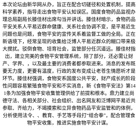
本次论坛由新华网从办，旨正在配合切磋径和处置机制，提高
科学素养，指导走出食物平安认知误区。国度食物药品监视办
理总局副局长滕佳材出席勾当并讲话。滕佳材暗示，食物药品
平安关系人平易近群命健康、关系社会协调不变，是平易近生
问题也是问题，食物平安的宣传关系着监督工做的全局。正在
新语境下，经常呈现的收集给泛博人平易近群众的糊口带来极
大搅扰。驳倒食物、培育社会，监管部分任沉道远。滕佳材指
出，建立完美的食物平安管理系统，除了部分，还必需让财
产、学界、，以及最主要的消费者都参取进来。消息的发布既
要无力度，更要有温度，行政的发布变成让老苍生情愿听才是
环节。滕佳材强调，食物安系国度公共平安，财产成长的阶段
性问题容易繁殖食物平安和不实消息，新《食物平安法》第14
1条为加强食物平安收集管理供给了前提和根本。鼎力建立尚
德守法、各相关部分、社会组织、出名网友和泛博网平易近共
参取、齐给力，不竭摸索和立异食物药品平安监管和的体例，
分析使用法令、、教育、手艺等手段打“组合拳”，配合管理食
物平安收集，推进实施食物平安计谋。