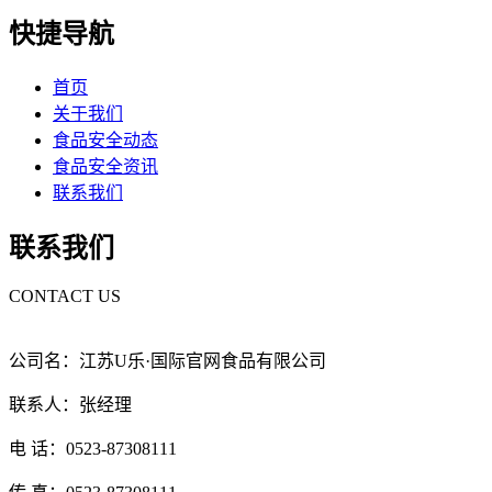
快捷导航
首页
关于我们
食品安全动态
食品安全资讯
联系我们
联系我们
CONTACT US
公司名：江苏U乐·国际官网食品有限公司
联系人：张经理
电 话：0523-87308111