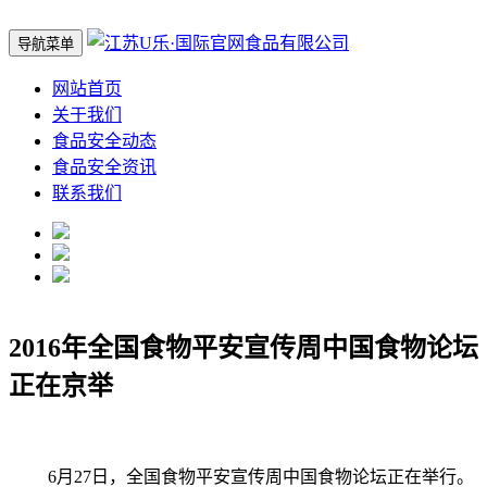
导航菜单
网站首页
关于我们
食品安全动态
食品安全资讯
联系我们
2016年全国食物平安宣传周中国食物论坛
正在京举
6月27日，全国食物平安宣传周中国食物论坛正在举行。