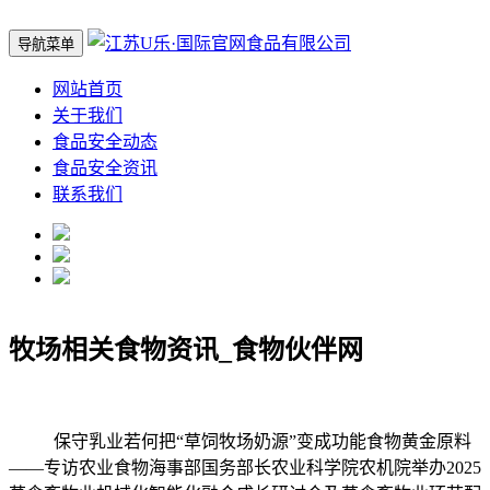
导航菜单
网站首页
关于我们
食品安全动态
食品安全资讯
联系我们
牧场相关食物资讯_食物伙伴网
保守乳业若何把“草饲牧场奶源”变成功能食物黄金原料
——专访农业食物海事部国务部长农业科学院农机院举办2025