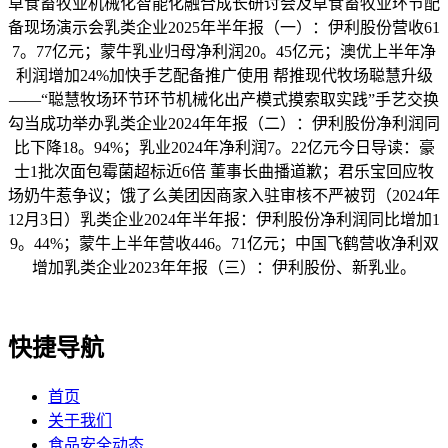
草食畜牧业机械化智能化融合成长研讨会及草食畜牧业环节配
备现场演示会乳类企业2025年半年报（一）：伊利股份营收61
7。77亿元；蒙牛乳业归母净利润20。45亿元；澳优上半年净
利润增加24%加快手艺配备推广使用 帮推现代牧场聪慧升级
——“聪慧牧场环节环节机械化出产模式摸索取实践”手艺交换
勾当成功举办乳类企业2024年年报（二）：伊利股份净利润同
比下降18。94%；乳业2024年净利润7。22亿元今日导读：豪
士1批次面包霉菌超标近6倍 董事长曲播道歉；君乐宝回应牧
场奶牛惹争议；饿了么美团因商家入驻审核不严被罚（2024年
12月3日）乳类企业2024年半年报：伊利股份净利润同比增加1
9。44%；蒙牛上半年营收446。71亿元；中国飞鹤营收净利双
增加乳类企业2023年年报（三）：伊利股份、新乳业。
快捷导航
首页
关于我们
食品安全动态