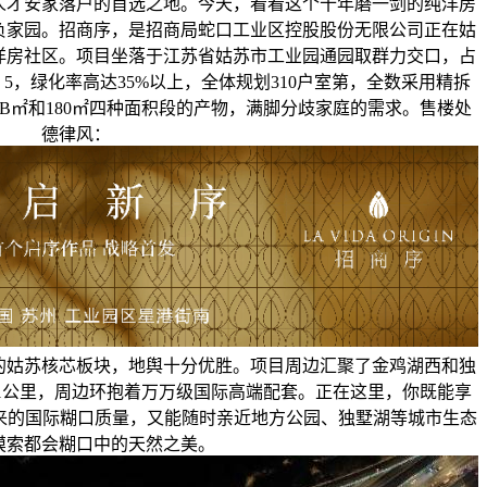
人才安家落户的首选之地。今天，看看这个十年磨一剑的纯洋房
负家园。招商序，是招商局蛇口工业区控股股份无限公司正在姑
洋房社区。项目坐落于江苏省姑苏市工业园通园取群力交口，占
1。5，绿化率高达35%以上，全体规划310户室第，全数采用精拆
139B㎡和180㎡四种面积段的产物，满脚分歧家庭的需求。售楼处
德律风：
的姑苏核芯板块，地舆十分优胜。项目周边汇聚了金鸡湖西和独
1公里，周边环抱着万万级国际高端配套。正在这里，你既能享
来的国际糊口质量，又能随时亲近地方公园、独墅湖等城市生态
摸索都会糊口中的天然之美。