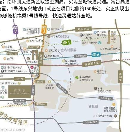
域；南环则灵通新区取独墅湖高，实现全城快速灵通。常台高速
面，7号线东兴地铁口就正在项目北侧约150米处，实正实现出
能够随机换乘1号线号线，快速灵通姑苏全城。