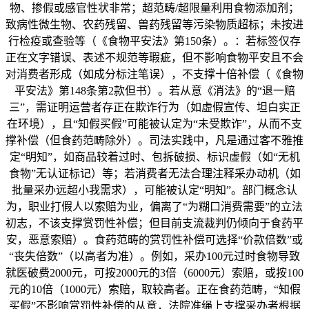
物、掺假或感官性状非常；超范畴/超限量利用食物添加剂；
致病性微生物、农药残留、兽药残留等污染物质超标；未按进
行检疫或查验等（《食物平安法》第150条）。：若标签仅存
正在文字错误、表述不规范等瑕疵，但不影响食物平安且不会
对消费者形成（如成分标注笔误），不支撑十倍补偿（《食物
平安法》第148条第2款但书）。若从意《消法》的“退一赔
三”，需证明运营者存正在欺诈行为（如虚假宣传、坦白实正
在环境），且“知假买假”可能被认定为“未受欺诈”，从而不支
撑补偿（但食药范畴除外）。司法实践中，凡是通过客不雅推
定“明知”，如商品较着过时、包拆破损、标识虚假（如“无机
食物”无认证标记）等；若消费者无法合理注释采办动机（如
批量采办远超小我需求），可能被认定“明知”。部门概念认
为，职业打假人以索赔为业，偏离了“为糊口消费需要”的立法
初志，不该支撑赏罚性补偿；但目前支流裁判仍倾向于食药平
安，恶意索赔）。食药范畴的赏罚性补偿可选择“价款倍数”或
“丧失倍数”（以高者为准）。例如，采办100元过时食物导致
就医破费2000元，可按2000元的3倍（6000元）索赔，或按100
元的10倍（1000元）索赔，取较高者。正在食药范畴，“知假
买假”不影响赏罚性补偿的从意，法院准绳上支撑采办者根据