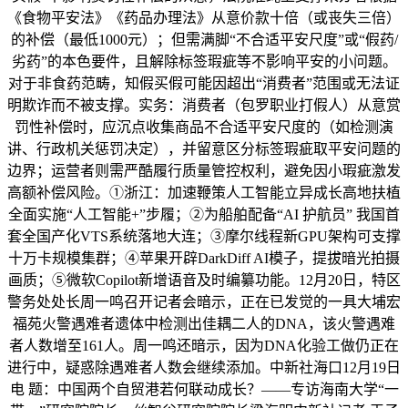
《食物平安法》《药品办理法》从意价款十倍（或丧失三倍）
的补偿（最低1000元）；但需满脚“不合适平安尺度”或“假药/
劣药”的本色要件，且解除标签瑕疵等不影响平安的小问题。
对于非食药范畴，知假买假可能因超出“消费者”范围或无法证
明欺诈而不被支撑。实务：消费者（包罗职业打假人）从意赏
罚性补偿时，应沉点收集商品不合适平安尺度的（如检测演
讲、行政机关惩罚决定），并留意区分标签瑕疵取平安问题的
边界；运营者则需严酷履行质量管控权利，避免因小瑕疵激发
高额补偿风险。①浙江：加速鞭策人工智能立异成长高地扶植
全面实施“人工智能+”步履；②为船舶配备“AI 护航员” 我国首
套全国产化VTS系统落地大连；③摩尔线程新GPU架构可支撑
十万卡规模集群；④苹果开辟DarkDiff AI模子，提拔暗光拍摄
画质；⑤微软Copilot新增语音及时编纂功能。12月20日，特区
警务处处长周一鸣召开记者会暗示，正在已发觉的一具大埔宏
福苑火警遇难者遗体中检测出佳耦二人的DNA，该火警遇难
者人数增至161人。周一鸣还暗示，因为DNA化验工做仍正在
进行中，疑惑除遇难者人数会继续添加。中新社海口12月19日
电 题：中国两个自贸港若何联动成长？——专访海南大学“一