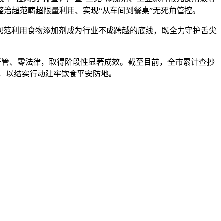
整治超范畴超限量利用、实现“从车间到餐桌”无死角管控。
规范利用食物添加剂成为行业不成跨越的底线，既全力守护舌尖
严管、零法律，取得阶段性显著成效。截至目前，全市累计查抄
批次，以结实行动建牢饮食平安防地。