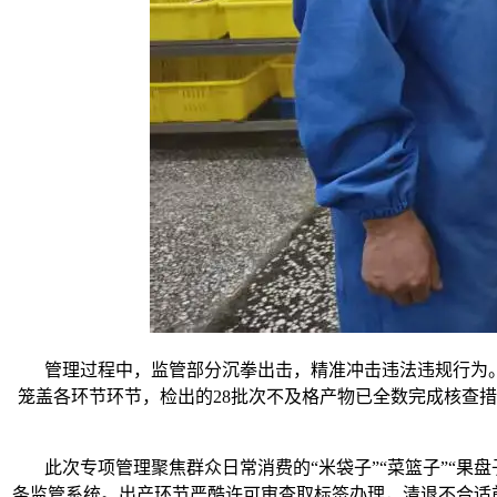
管理过程中，监管部分沉拳出击，精准冲击违法违规行为。正
笼盖各环节环节，检出的28批次不及格产物已全数完成核查
此次专项管理聚焦群众日常消费的“米袋子”“菜篮子”“果盘子
条监管系统。出产环节严酷许可审查取标签办理，清退不合适前