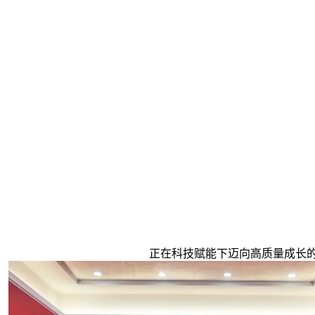
正在科技赋能下迈向高质量成长