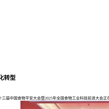
化转型
三届中国食物平安大会暨2025年全国食物工业科技前进大会